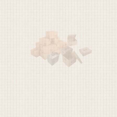
Todas as embalagens seguem padrões rigorosos de qualidade,
impressão, qualidade da matéria-prima, colagem e fechamento.